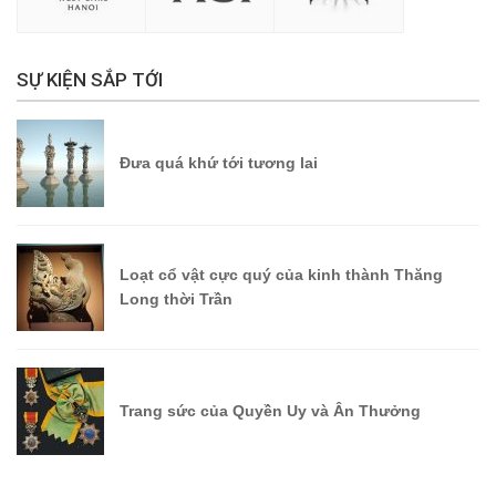
SỰ KIỆN SẮP TỚI
Đưa quá khứ tới tương lai
Loạt cổ vật cực quý của kinh thành Thăng
Long thời Trần
Trang sức của Quyền Uy và Ân Thưởng