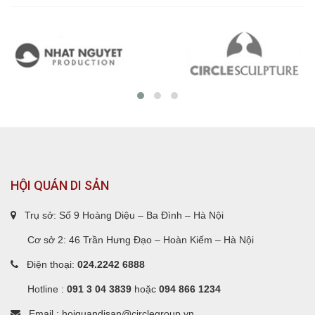
HỘI QUÁN DI SẢN
Trụ sở: Số 9 Hoàng Diệu – Ba Đình – Hà Nội
Cơ sở 2: 46 Trần Hưng Đạo – Hoàn Kiếm – Hà Nội
Điện thoại:
024.2242 6888
Hotline :
091 3 04 3839
hoặc
094 866 1234
Email : hoiquandisan@circlegroup.vn