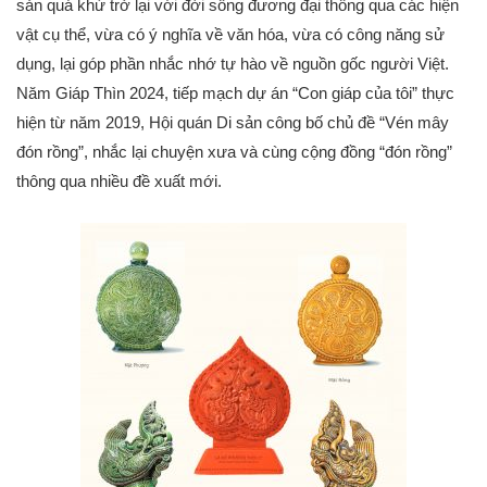
sản quá khứ trở lại với đời sống đương đại thông qua các hiện
vật cụ thể, vừa có ý nghĩa về văn hóa, vừa có công năng sử
dụng, lại góp phần nhắc nhớ tự hào về nguồn gốc người Việt.
Năm Giáp Thìn 2024, tiếp mạch dự án “Con giáp của tôi” thực
hiện từ năm 2019, Hội quán Di sản công bố chủ đề “Vén mây
đón rồng”, nhắc lại chuyện xưa và cùng cộng đồng “đón rồng”
thông qua nhiều đề xuất mới.