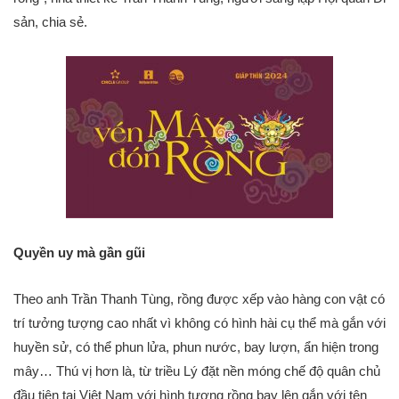
sản, chia sẻ.
Quyền uy mà gần gũi
Theo anh Trần Thanh Tùng, rồng được xếp vào hàng con vật có
trí tưởng tượng cao nhất vì không có hình hài cụ thể mà gắn với
huyền sử, có thể phun lửa, phun nước, bay lượn, ẩn hiện trong
mây… Thú vị hơn là, từ triều Lý đặt nền móng chế độ quân chủ
đầu tiên tại Việt Nam với hình tượng rồng bay lên gắn với tên