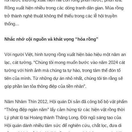
Rồng xuất hiện nhiều trong các dòng tranh dân gian. Múa rồng
trở thành nghệ thuật không thể thiếu trong các lễ hội truyền
thống…
Nhắc nhớ cội nguồn và khát vọng “hóa rồng”
Với người Việt, hình tượng rồng xuất hiện báo hiệu một năm an
lạc, cát tường. “Chúng tôi mong muốn bước vào năm 2024 cát
tường với hình ảnh mà chúng ta tự hào, trong tâm thế đón tổ
tiên của mình. Từ những dự án nhỏ nhất, chúng tôi tin rằng sẽ
góp phần lan tỏa thông điệp của tiền nhân”.
Năm Nhâm Thìn 2012, Hội quán Di sản đã công bố bộ vật phẩm
“Thông điệp ngàn năm” lấy cảm hứng từ các hiện vật rồng thời
Lý phát lộ tại Hoàng thành Thăng Long. Đội ngũ sáng tạo của
Hội quán dành nhiều tâm sức để nghiên cứu, chắt lọc, đưa di