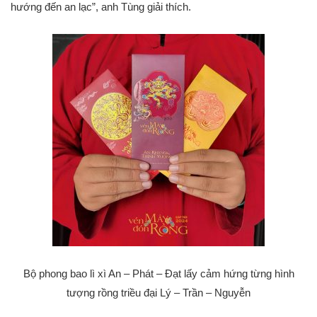
hướng đến an lạc”, anh Tùng giải thích.
Bộ phong bao lì xì An – Phát – Đạt lấy cảm hứng từng hình
tượng rồng triều đại Lý – Trần – Nguyễn