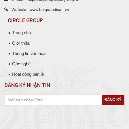
Website : www.hoiquandisan.vn
CIRCLE GROUP
Trang chủ
Giới thiệu
Thông tin văn hoá
Góc nghề
Hoạt động bên lề
ĐĂNG KÝ NHẬN TIN