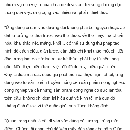
nhiệm vụ của việc chuẩn hóa để đưa vào đời sống đương đại
thông qua việc ứng dụng vào nhiều vật phẩm thiết thực.
“Ứng dụng di sản vào đương đại không phải bê nguyên hoặc áp
đặt tư tưởng từ thời trước vào thứ thuộc về thời nay, mà chuẩn
hóa, khai thác nét, mảng, khối… có thể sử dụng thủ pháp tạo
hình để cách điệu, giản lược, cần thiết chỉ khai thác một chi tiết
đặc trưng làm cơ sở tạo ra sự kế thừa, phát huy từ nền tảng
gốc. Nếu thực hiện được việc đó đủ đem lại hiệu quả to lớn.
Đây là điều mà các quốc gia phát triển đã thực hiện rất tốt, ứng
dụng vào từ sản phẩm truyền thống đến sản phẩm nông nghiệp,
công nghiệp và cả những sản phẩm công nghệ có sức lan tỏa
toàn cầu, không chỉ đem lại hiệu quả về kinh tế, mà qua đó
khẳng định được vị thế quốc gia”, anh Tùng khẳng định.
“Quan trọng nhất là đặt di sản vào đúng đối tượng, trúng thời
điểm. Chúng tôi chọn chủ đề Vén mây đón rồng cho năm Giáp