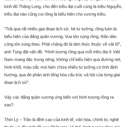
kinh đô Thăng Long, cho đến triều đại cuối cùng là triều Nguyễn,
triều đại nào cũng coi rồng là biểu hiện cho vương triều.
“Trải qua rất nhiều giai đoạn lịch sử, hệ tư tưởng, rồng luôn là
biểu hiện của đấng quân vương. Vua tôn sùng rồng, thần dân
cũng tôn sùng theo. Phải chăng đó là tâm thức thuộc về vật tổ”,
anh Tùng đặt vấn đề. “Hình tượng rồng qua mỗi triều đại ở Việt
Nam mang đặc trưng riêng, không chỉ biểu hiện qua đường nét,
hình khối, màu sắc mà hàm chứa nhiều tư tưởng có tính định
hướng, qua đó phản ánh tổng hòa cấu trúc xã hội của từng giai
đoạn lịch sử”.
Vậy các đấng quân vương ứng biến với hình tượng rồng ra
sao?
Thời Lý – Trần là đỉnh cao của kinh tế, văn hóa, chính trị, nghệ