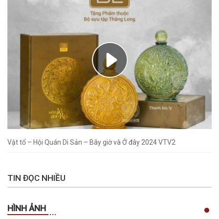
Vật tổ – Hội Quán Di Sản – Bây giờ và Ở đây 2024 VTV2
TIN ĐỌC NHIỀU
HÌNH ẢNH