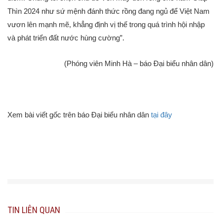
Thìn 2024 như sứ mệnh đánh thức rồng đang ngủ để Việt Nam
vươn lên mạnh mẽ, khẳng định vị thế trong quá trình hội nhập
và phát triển đất nước hùng cường”.
(Phóng viên Minh Hà – báo Đại biểu nhân dân)
Xem bài viết gốc trên báo Đại biểu nhân dân
tại đây
TIN LIÊN QUAN