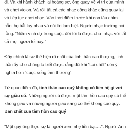
đi. Và khi hành khách lại hoảng sợ, ông quay về vị trí của mình
và chơi violon. Và rổi, tất cả các nhạc công khác cũng quay lại
và tiếp tục chơi nhạc. Vào thời điểm trước khi con tàu chìm
hẳn, họ bắt tay nhau và nói lời tạm biệt. Người nhạc trưởng nói
rằng: “
Niềm vinh dự trong cuộc đời tôi là được chơi nhạc với tất
cả mọi người tối nay
.”
Đây chính là sự thể hiện rõ nhất của tinh thần cao thượng, tinh
thần ấy cho chúng ta biết được rằng đôi khi “cái chết” còn ý
nghĩa hơn “cuộc sống tầm thường”.
Từ quan điểm đó,
tinh thần cao quý không có liên hệ gì với
sự giàu có
. Những người có được một tâm hồn cao quý có thể
không giàu và những người giàu sang có thể không cao quý.
Bản chất của tâm hồn cao quý
“
Một quý ông thực sự là người xem nhẹ tiền bạc…
“. Người Anh