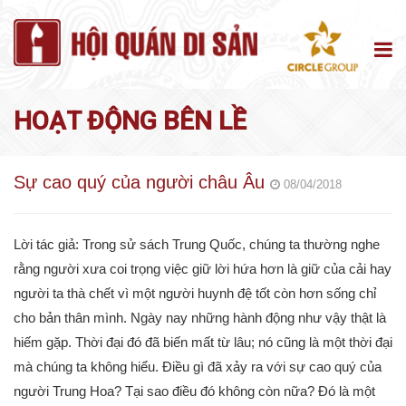
HOẠT ĐỘNG BÊN LỀ
Sự cao quý của người châu Âu
08/04/2018
Lời tác giả:
Trong sử sách Trung Quốc, chúng ta thường nghe
rằng người xưa coi trọng việc giữ lời hứa hơn là giữ của cải hay
người ta thà chết vì một người huynh đệ tốt còn hơn sống chỉ
cho bản thân mình. Ngày nay những hành động như vậy thật là
hiếm gặp. Thời đại đó đã biến mất từ lâu; nó cũng là một thời đại
mà chúng ta không hiểu. Điều gì đã xảy ra với sự cao quý của
người Trung Hoa? Tại sao điều đó không còn nữa? Đó là một