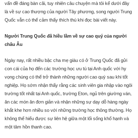
vấn đề đáng bàn cãi, tuy nhiên câu chuyện mà tôi kể dưới đây
là về sự cao thượng của người Tây phương, song người Trung
Quốc vẫn có thể cảm thấy thích thú khi đọc bài viết này.
Người Trung Quốc đã hiều lầm về sự cao quý của người
châu Âu
Ngày nay, rất nhiều bậc cha mẹ giàu có ở Trung Quốc đã gửi
con cái của họ đến các trường học ưu tú tại Anh quốc với hy
vọng chúng có thể trở thành những người cao quý sau khi tốt
nghiệp. Họ sớm nhận thấy rằng các sinh viên gia nhập vào ngôi
trường tốt nhất tại Anh quốc, trường Eton, ngủ trên giường ván,
ăn các món ăn đơn giản và nhận những sự dạy dỗ hàng ngày
khắt khe hơn nhiều so với những trường học thông thường. Họ
không thể hiểu được sự liên hệ giữa một lối sống khổ hạnh và
một tâm hồn thanh cao.