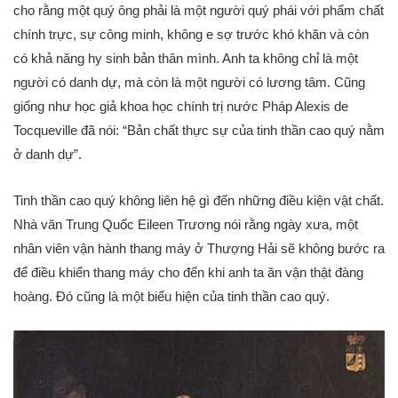
cho rằng một quý ông phải là một người quý phái với phẩm chất
chính trực, sự công minh, không e sợ trước khó khăn và còn
có khả năng hy sinh bản thân mình. Anh ta không chỉ là một
người có danh dự, mà còn là một người có lương tâm. Cũng
giống như học giả khoa học chính trị nước Pháp Alexis de
Tocqueville đã nói: “Bản chất thực sự của tinh thần cao quý nằm
ở danh dự”.
Tinh thần cao quý không liên hệ gì đến những điều kiện vật chất.
Nhà văn Trung Quốc Eileen Trương nói rằng ngày xưa, một
nhân viên vận hành thang máy ở Thượng Hải sẽ không bước ra
để điều khiển thang máy cho đến khi anh ta ăn vận thật đàng
hoàng. Đó cũng là một biểu hiện của tinh thần cao quý.