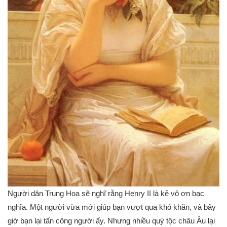
Người dân Trung Hoa sẽ nghĩ rằng Henry II là kẻ vô ơn bạc
nghĩa. Một người vừa mới giúp bạn vượt qua khó khăn, và bây
giờ bạn lại tấn công người ấy. Nhưng nhiều quý tộc châu Âu lại