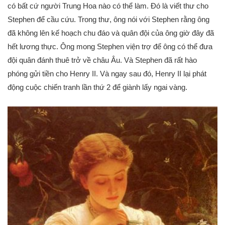
có bất cứ người Trung Hoa nào có thể làm. Đó là viết thư cho
Stephen để cầu cứu. Trong thư, ông nói với Stephen rằng ông
đã không lên kế hoạch chu đáo và quân đội của ông giờ đây đã
hết lương thực. Ông mong Stephen viện trợ để ông có thể đưa
đội quân đánh thuê trở về châu Âu. Và Stephen đã rất hào
phóng gửi tiền cho Henry II. Và ngay sau đó, Henry II lại phát
động cuộc chiến tranh lần thứ 2 để giành lấy ngai vàng.