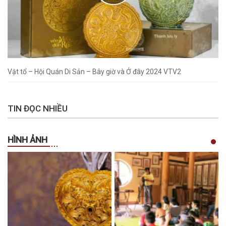
Vật tổ – Hội Quán Di Sản – Bây giờ và Ở đây 2024 VTV2
TIN ĐỌC NHIỀU
HÌNH ẢNH