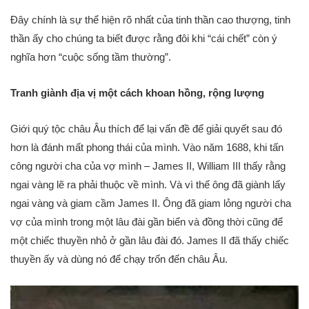
Đây chính là sự thể hiện rõ nhất của tinh thần cao thượng, tinh
thần ấy cho chúng ta biết được rằng đôi khi “cái chết” còn ý
nghĩa hơn “cuộc sống tầm thường”.
Tranh giành địa vị một cách khoan hồng, rộng lượng
Giới quý tộc châu Âu thích để lại vấn đề để giải quyết sau đó
hơn là đánh mất phong thái của mình. Vào năm 1688, khi tấn
công người cha của vợ mình – James II, William III thấy rằng
ngai vàng lẽ ra phải thuộc về mình. Và vì thế ông đã giành lấy
ngai vàng và giam cầm James II. Ông đã giam lỏng người cha
vợ của mình trong một lâu đài gần biển và đồng thời cũng để
một chiếc thuyền nhỏ ở gần lâu đài đó. James II đã thấy chiếc
thuyền ấy và dùng nó để chạy trốn đến châu Âu.