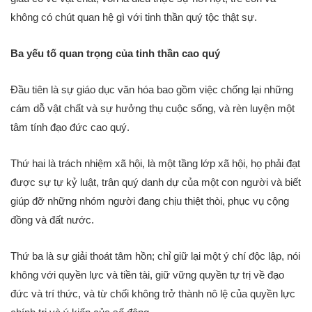
không có chút quan hệ gì với tinh thần quý tộc thật sự.
Ba yếu tố quan trọng của tinh thần cao quý
Đầu tiên là sự giáo dục văn hóa bao gồm việc chống lại những
cám dỗ vật chất và sự hưởng thụ cuộc sống, và rèn luyện một
tâm tính đạo đức cao quý.
Thứ hai là trách nhiệm xã hội, là một tầng lớp xã hội, họ phải đạt
được sự tự kỷ luật, trân quý danh dự của một con người và biết
giúp đỡ những nhóm người đang chịu thiệt thòi, phục vụ cộng
đồng và đất nước.
Thứ ba là sự giải thoát tâm hồn; chỉ giữ lại một ý chí độc lập, nói
không với quyền lực và tiền tài, giữ vững quyền tự trị về đạo
đức và trí thức, và từ chối không trở thành nô lệ của quyền lực