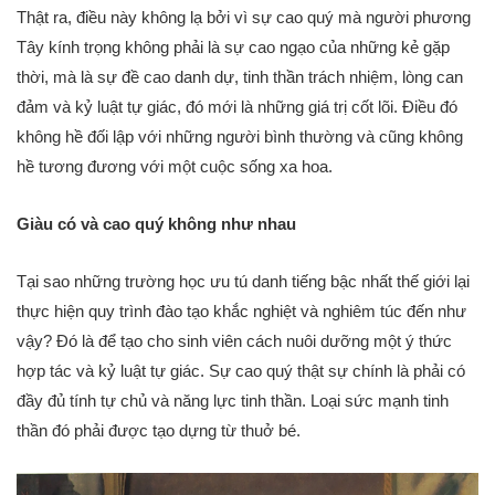
Thật ra, điều này không lạ bởi vì sự cao quý mà người phương
Tây kính trọng không phải là sự cao ngạo của những kẻ gặp
thời, mà là sự đề cao danh dự, tinh thần trách nhiệm, lòng can
đảm và kỷ luật tự giác, đó mới là những giá trị cốt lõi. Điều đó
không hề đối lập với những người bình thường và cũng không
hề tương đương với một cuộc sống xa hoa.
Giàu có và cao quý không như nhau
Tại sao những trường học ưu tú danh tiếng bậc nhất thế giới lại
thực hiện quy trình đào tạo khắc nghiệt và nghiêm túc đến như
vậy? Đó là để tạo cho sinh viên cách nuôi dưỡng một ý thức
hợp tác và kỷ luật tự giác. Sự cao quý thật sự chính là phải có
đầy đủ tính tự chủ và năng lực tinh thần. Loại sức mạnh tinh
thần đó phải được tạo dựng từ thuở bé.