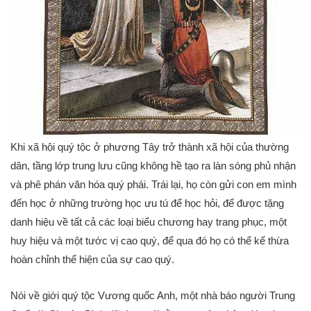
Khi xã hội quý tộc ở phương Tây trở thành xã hội của thường
dân, tầng lớp trung lưu cũng không hề tạo ra làn sóng phủ nhận
và phê phán văn hóa quý phái. Trái lại, họ còn gửi con em mình
đến học ở những trường học ưu tú để học hỏi, để được tặng
danh hiệu về tất cả các loại biểu chương hay trang phục, một
huy hiệu và một tước vị cao quý, để qua đó họ có thể kế thừa
hoàn chỉnh thể hiện của sự cao quý.
Nói về giới quý tộc Vương quốc Anh, một nhà báo người Trung