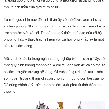
lại đóng góp cho xã hội và đó cũng là một điều rất đáng ngưỡng
mộ về tinh thần cùa giới thượng lưu.
Từ một góc nhìn nào đó, tinh thần ấy có thể được xem như là
sự hào phóng. Nhưng từ góc nhìn khác, nó lại được xem như là
trách nhiệm với xã hội. Do đó, trong ý thức chủ đạo của xã hội
phương Tây, ý thức trách nhiệm với xã hội rộng khắp ấy là một
điều rất cảm động.
Một ví dụ khác là trong ngành công nghiệp biển phương Tây, có
một quy định không thành văn là khi tàu gặp vấn đề và có thể sẽ
bị đắm, thuyền trưởng sẽ là người cuối cùng rời khỏi tàu – một
số thuyền trưởng thậm chí còn chọn chìm cùng con tàu của họ.
Đó cũng chính là ý thức trách nhiệm xuất phát từ tinh thần cao
thượng.