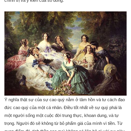
chính trị và ý kiến của số đông.
Ý nghĩa thật sự của sự cao quý nằm ở tâm hồn và tư cách đạo
đức cao quý của một cá nhân. Điều tốt nhất về sự quý phái là
một người sống một cuộc đời trung thực, khoan dung, và tự
trọng. Người đó sẽ không từ bỏ phẩm giá của mình vì tiền. Từ