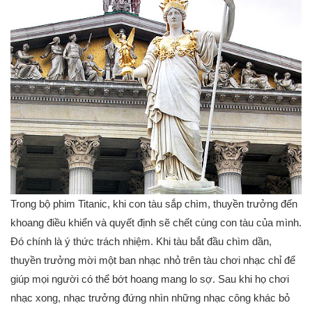
Trong bộ phim Titanic, khi con tàu sắp chìm, thuyền trưởng đến
khoang điều khiển và quyết định sẽ chết cùng con tàu của mình.
Đó chính là ý thức trách nhiệm. Khi tàu bắt đầu chìm dần,
thuyền trưởng mời một ban nhạc nhỏ trên tàu chơi nhạc chỉ để
giúp mọi người có thể bớt hoang mang lo sợ. Sau khi họ chơi
nhạc xong, nhạc trưởng đứng nhìn những nhạc công khác bỏ