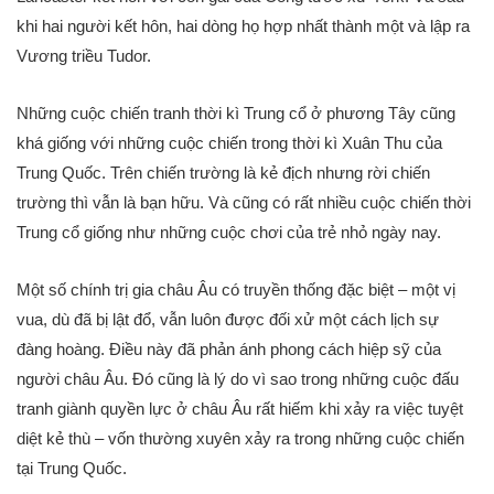
khi hai người kết hôn, hai dòng họ hợp nhất thành một và lập ra
Vương triều Tudor.
Những cuộc chiến tranh thời kì Trung cổ ở phương Tây cũng
khá giống với những cuộc chiến trong thời kì Xuân Thu của
Trung Quốc. Trên chiến trường là kẻ địch nhưng rời chiến
trường thì vẫn là bạn hữu. Và cũng có rất nhiều cuộc chiến thời
Trung cổ giống như những cuộc chơi của trẻ nhỏ ngày nay.
Một số chính trị gia châu Âu có truyền thống đặc biệt – một vị
vua, dù đã bị lật đổ, vẫn luôn được đối xử một cách lịch sự
đàng hoàng. Điều này đã phản ánh phong cách hiệp sỹ của
người châu Âu. Đó cũng là lý do vì sao trong những cuộc đấu
tranh giành quyền lực ở châu Âu rất hiếm khi xảy ra việc tuyệt
diệt kẻ thù – vốn thường xuyên xảy ra trong những cuộc chiến
tại Trung Quốc.